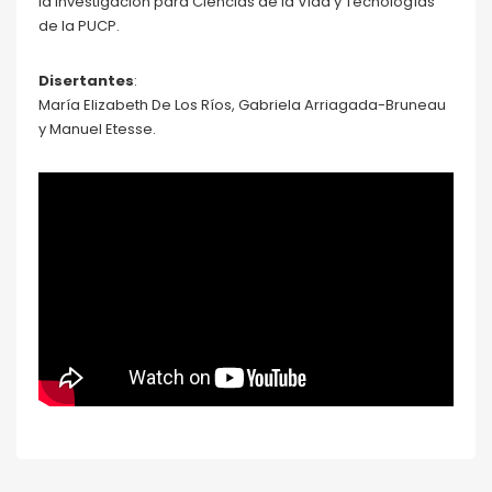
la Investigación para Ciencias de la Vida y Tecnologías
de la PUCP.
Disertantes
:
María Elizabeth De Los Ríos, Gabriela Arriagada-Bruneau
y Manuel Etesse.