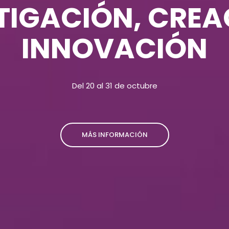
TIGACIÓN, CREA
INNOVACIÓN
Del 20 al 31 de octubre
MÁS INFORMACIÓN