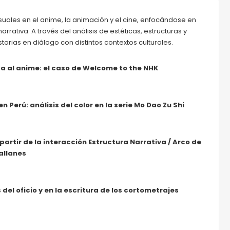
suales en el anime, la animación y el cine, enfocándose en
rativa. A través del análisis de estéticas, estructuras y
torias en diálogo con distintos contextos culturales.
 al anime: el caso de Welcome to the NHK
Perú: análisis del color en la serie Mo Dao Zu Shi
rtir de la interacción Estructura Narrativa / Arco de
allanes
del oficio y en la escritura de los cortometrajes