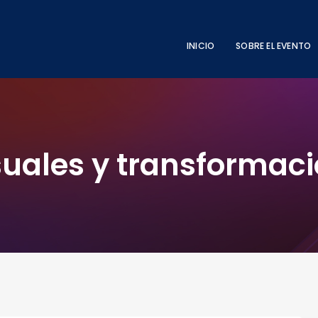
INICIO
SOBRE EL EVENTO
suales y transformaci