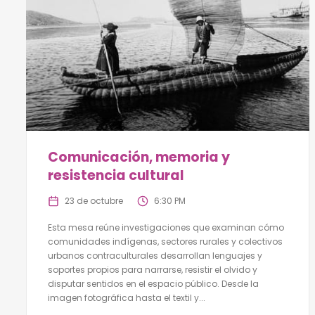
Comunicación, memoria y
resistencia cultural
23 de octubre
6:30 PM
Esta mesa reúne investigaciones que examinan cómo
comunidades indígenas, sectores rurales y colectivos
urbanos contraculturales desarrollan lenguajes y
soportes propios para narrarse, resistir el olvido y
disputar sentidos en el espacio público. Desde la
imagen fotográfica hasta el textil y...