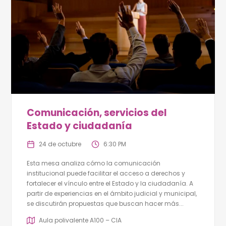
Comunicación, servicios del
Estado y ciudadanía
24 de octubre
6:30 PM
Esta mesa analiza cómo la comunicación
institucional puede facilitar el acceso a derechos y
fortalecer el vínculo entre el Estado y la ciudadanía. A
partir de experiencias en el ámbito judicial y municipal,
se discutirán propuestas que buscan hacer más...
Aula polivalente A100 – CIA