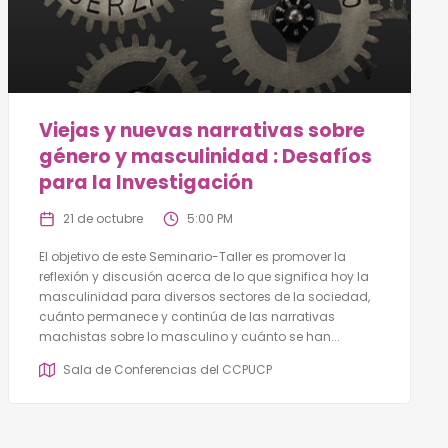
Viejas y nuevas narrativas sobre
género y masculinidad : Desafíos
para la Investigación
21 de octubre
5:00 PM
El objetivo de este Seminario-Taller es promover la
reflexión y discusión acerca de lo que significa hoy la
masculinidad para diversos sectores de la sociedad,
cuánto permanece y continúa de las narrativas
machistas sobre lo masculino y cuánto se han...
Sala de Conferencias del CCPUCP