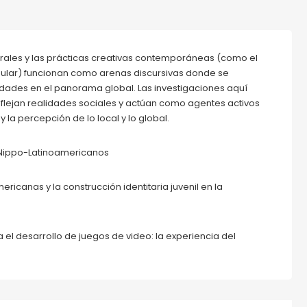
urales y las prácticas creativas contemporáneas (como el
opular) funcionan como arenas discursivas donde se
tidades en el panorama global. Las investigaciones aquí
flejan realidades sociales y actúan como agentes activos
y la percepción de lo local y lo global.
 Nippo-Latinoamericanos
ericanas y la construcción identitaria juvenil en la
l desarrollo de juegos de video: la experiencia del