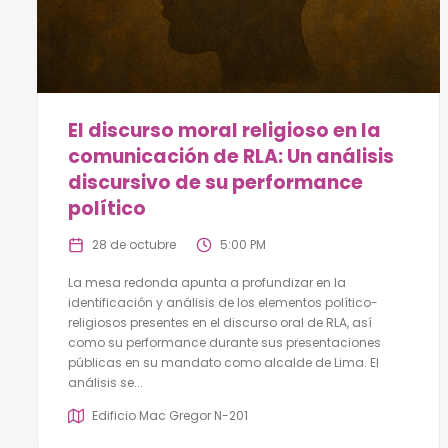
El discurso moral religioso en la
comunicación de RLA: Un análisis
discursivo de su performance
político
28 de octubre
5:00 PM
La mesa redonda apunta a profundizar en la
identificación y análisis de los elementos político-
religiosos presentes en el discurso oral de RLA, así
como su performance durante sus presentaciones
públicas en su mandato como alcalde de Lima. El
análisis se...
Edificio Mac Gregor N-201