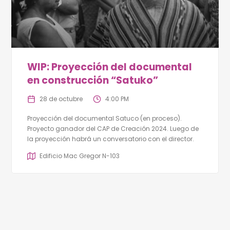
WIP: Proyección del documental
en construcción “Satuko”
28 de octubre
4:00 PM
Proyección del documental Satuco (en proceso).
Proyecto ganador del CAP de Creación 2024. Luego de
la proyección habrá un conversatorio con el director.
Edificio Mac Gregor N-103