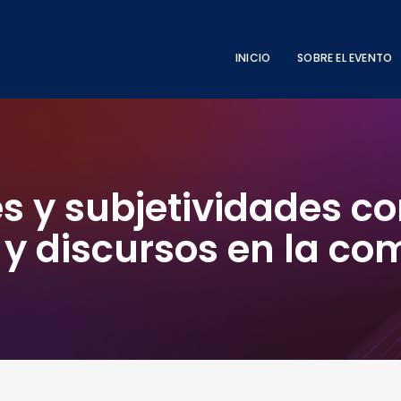
INICIO
SOBRE EL EVENTO
les y subjetividades 
 y discursos en la c