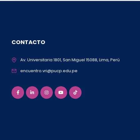
CONTACTO
Av. Universitaria 1801, San Miguel 15088, Lima, Perú
encuentro.vri@pucp.edu.pe