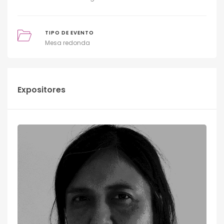
TIPO DE EVENTO
Mesa redonda
Expositores