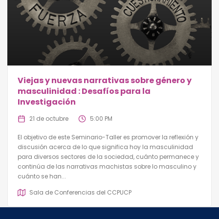
Viejas y nuevas narrativas sobre género y
masculinidad : Desafíos para la
Investigación
21 de octubre
5:00 PM
El objetivo de este Seminario-Taller es promover la reflexión y
discusión acerca de lo que significa hoy la masculinidad
para diversos sectores de la sociedad, cuánto permanece y
continúa de las narrativas machistas sobre lo masculino y
cuánto se han...
Sala de Conferencias del CCPUCP