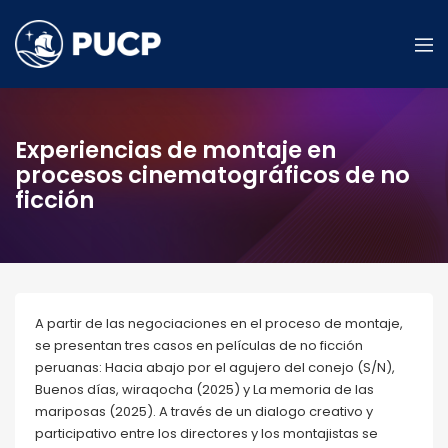
Experiencias de montaje en
procesos cinematográficos de no
ficción
A partir de las negociaciones en el proceso de montaje,
se presentan tres casos en películas de no ficción
peruanas: Hacia abajo por el agujero del conejo (S/N),
Buenos días, wiraqocha (2025) y La memoria de las
mariposas (2025). A través de un dialogo creativo y
participativo entre los directores y los montajistas se