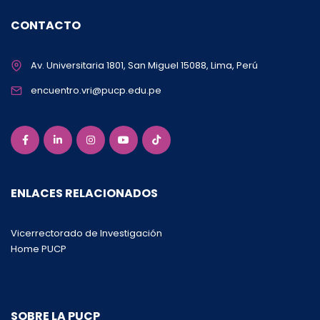
CONTACTO
Av. Universitaria 1801, San Miguel 15088, Lima, Perú
encuentro.vri@pucp.edu.pe
ENLACES RELACIONADOS
Vicerrectorado de Investigación
Home PUCP
SOBRE LA PUCP