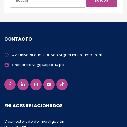
BUSCAR
CONTACTO
Av. Universitaria 1801, San Miguel 15088, Lima, Perú
encuentro.vri@pucp.edu.pe
ENLACES RELACIONADOS
Vicerrectorado de Investigación