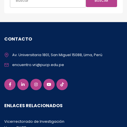
BUSCAR
CONTACTO
Av. Universitaria 1801, San Miguel 15088, Lima, Perú
encuentro.vri@pucp.edu.pe
ENLACES RELACIONADOS
Vicerrectorado de Investigación